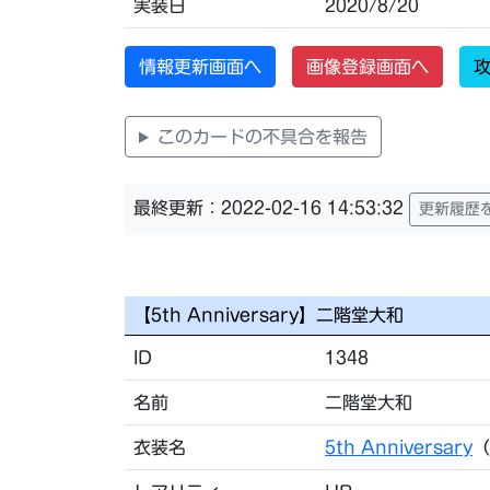
実装日
2020/8/20
情報更新画面へ
画像登録画面へ
攻
このカードの不具合を報告
最終更新：2022-02-16 14:53:32
更新履歴
【5th Anniversary】二階堂大和
ID
1348
名前
二階堂大和
衣装名
5th Anniversary
（