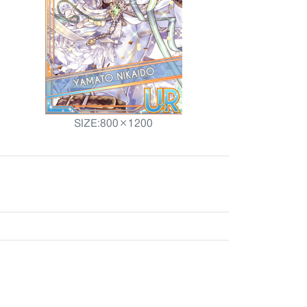
SIZE:800×1200