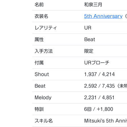
名前
和泉三月
衣装名
5th Anniversary
（
レアリティ
UR
属性
Beat
入手方法
限定
付属
URブローチ
Shout
1,937 / 4,214
Beat
2,592 / 7,435（未
Melody
2,231 / 4,851
特訓
6回 / +1,800
スキル名
Mitsuki's 5th Ann