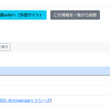
略wikiへ（外部サイト）
この情報を一覧から削除
を表示
5th Anniversary シリーズ
）