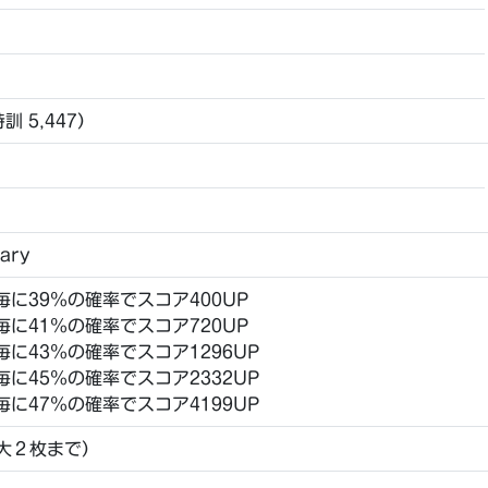
特訓 5,447）
sary
毎に39％の確率でスコア400UP
毎に41％の確率でスコア720UP
毎に43％の確率でスコア1296UP
毎に45％の確率でスコア2332UP
毎に47％の確率でスコア4199UP
最大２枚まで）