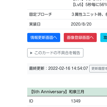
【Lv5】5秒毎に56
固定ブローチ
３属性ユニット時、各
実装日
2020/8/20
情報更新画面へ
画像登録画面へ
攻
このカードの不具合を報告
最終更新：2022-02-16 14:54:07
更新履歴
【5th Anniversary】和泉三月
ID
1349