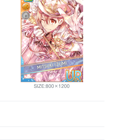
SIZE:800×1200