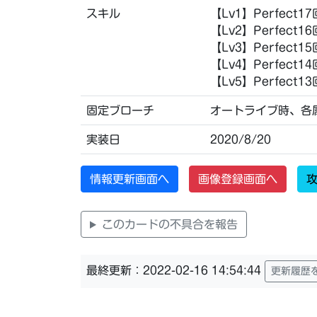
スキル
【Lv1】Perfect
【Lv2】Perfect
【Lv3】Perfect
【Lv4】Perfect
【Lv5】Perfect
固定ブローチ
オートライブ時、各属
実装日
2020/8/20
情報更新画面へ
画像登録画面へ
攻
このカードの不具合を報告
最終更新：2022-02-16 14:54:44
更新履歴