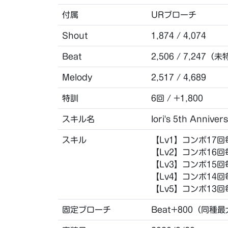
付属
URブローチ
Shout
1,874 / 4,074
Beat
2,506 / 7,247（未
Melody
2,517 / 4,689
特訓
6回 / +1,800
スキル名
Iori's 5th Anniver
スキル
【Lv1】コンボ17回
【Lv2】コンボ16回
【Lv3】コンボ15回
【Lv4】コンボ14回
【Lv5】コンボ13回
固定ブローチ
Beat+800（同種