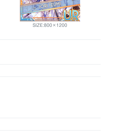
SIZE:800×1200