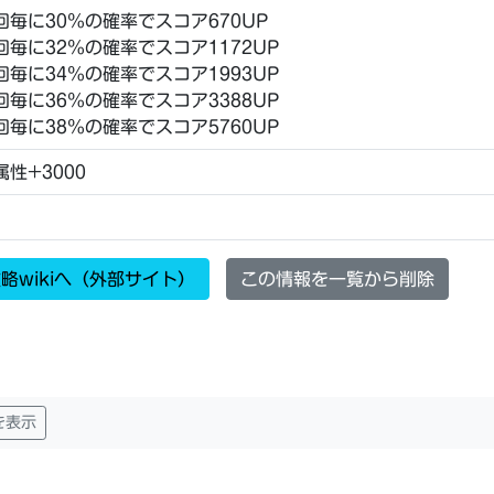
17回毎に30％の確率でスコア670UP
16回毎に32％の確率でスコア1172UP
15回毎に34％の確率でスコア1993UP
14回毎に36％の確率でスコア3388UP
13回毎に38％の確率でスコア5760UP
性+3000
略wikiへ（外部サイト）
この情報を一覧から削除
を表示