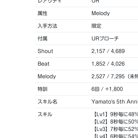
レアリティ
UR
属性
Melody
入手方法
限定
付属
URブローチ
Shout
2,157 / 4,689
Beat
1,852 / 4,026
Melody
2,527 / 7,295（未
特訓
6回 / +1,800
スキル名
Yamato's 5th Ann
スキル
【Lv1】9秒毎に48
【Lv2】8秒毎に50
【Lv3】7秒毎に52
【Lv4】6秒毎に54