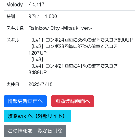
Melody
/ 4,117
特訓
9回 / +1,800
スキル名
Rainbow City -Mitsuki ver.-
スキル
【Lv1】コンボ24回毎に35％の確率でスコア690UP
【Lv2】コンボ23回毎に37％の確率でスコア
1207UP
【Lv3】
【Lv4】コンボ21回毎に41％の確率でスコア
3489UP
実装日
2025/7/18
情報更新画面へ
画像登録画面へ
攻略wikiへ（外部サイト）
この情報を一覧から削除