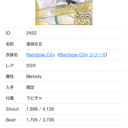
ID
2452
名前
逢坂壮五
衣装名
Rainbow City
（
Rainbow City シリーズ
）
レア
SSR
属性
Melody
入手
限定
付属
ラビチャ
Shout
1,898 / 4,126
Beat
1,705 / 3,706