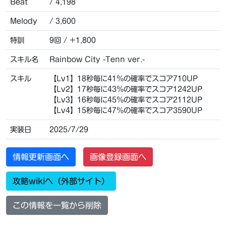
Beat
/ 4,198
Melody
/ 3,600
特訓
9回 / +1,800
スキル名
Rainbow City -Tenn ver.-
スキル
【Lv1】18秒毎に41％の確率でスコア710UP
【Lv2】17秒毎に43％の確率でスコア1242UP
【Lv3】16秒毎に45％の確率でスコア2112UP
【Lv4】15秒毎に47％の確率でスコア3590UP
実装日
2025/7/29
情報更新画面へ
画像登録画面へ
攻略wikiへ（外部サイト）
この情報を一覧から削除