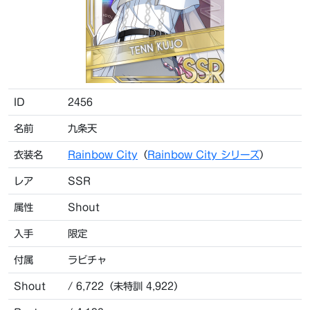
ID
2456
名前
九条天
衣装名
Rainbow City
（
Rainbow City シリーズ
）
レア
SSR
属性
Shout
入手
限定
付属
ラビチャ
Shout
/ 6,722（未特訓 4,922）