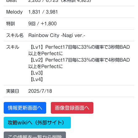
Beat
2,265 / 6,723（未特訓 4,923）
Melody
1,831 / 3,981
特訓
9回 / +1,800
スキル名
Rainbow City -Nagi ver.-
スキル
【Lv1】Perfect17回毎に33％の確率で3秒間BAD
以上をPerfectに
【Lv2】Perfect17回毎に33％の確率で4秒間BAD
以上をPerfectに
【Lv3】
【Lv4】
実装日
2025/7/18
情報更新画面へ
画像登録画面へ
攻略wikiへ（外部サイト）
この情報を一覧から削除