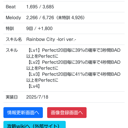
Beat
1,695 / 3,685
Melody
2,266 / 6,726（未特訓 4,926）
特訓
9回 / +1,800
スキル名
Rainbow City -Iori ver.-
スキル
【Lv1】Perfect20回毎に39％の確率で3秒間BAD
以上をPerfectに
【Lv2】Perfect20回毎に39％の確率で4秒間BAD
以上をPerfectに
【Lv3】Perfect20回毎に41％の確率で4秒間BAD
以上をPerfectに
【Lv4】
実装日
2025/7/18
情報更新画面へ
画像登録画面へ
攻略wikiへ（外部サイト）