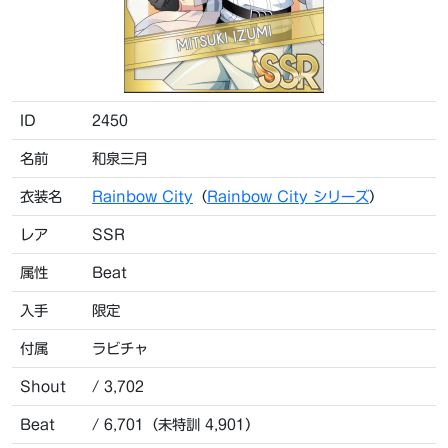
ID
2450
名前
和泉三月
衣装名
Rainbow City
（
Rainbow City シリーズ
）
レア
SSR
属性
Beat
入手
限定
付属
ラビチャ
Shout
/ 3,702
Beat
/ 6,701（未特訓 4,901）