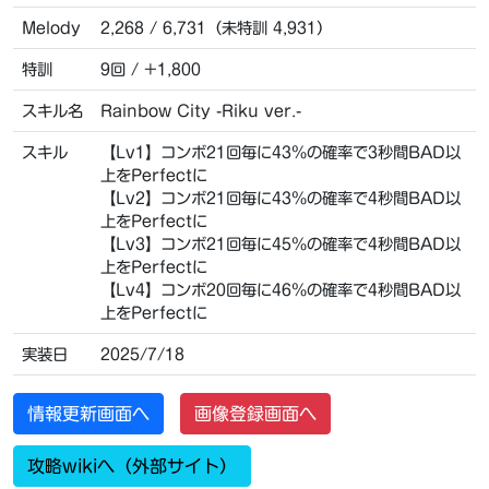
Melody
2,268 / 6,731（未特訓 4,931）
特訓
9回 / +1,800
スキル名
Rainbow City -Riku ver.-
スキル
【Lv1】コンボ21回毎に43％の確率で3秒間BAD以
上をPerfectに
【Lv2】コンボ21回毎に43％の確率で4秒間BAD以
上をPerfectに
【Lv3】コンボ21回毎に45％の確率で4秒間BAD以
上をPerfectに
【Lv4】コンボ20回毎に46％の確率で4秒間BAD以
上をPerfectに
実装日
2025/7/18
情報更新画面へ
画像登録画面へ
攻略wikiへ（外部サイト）