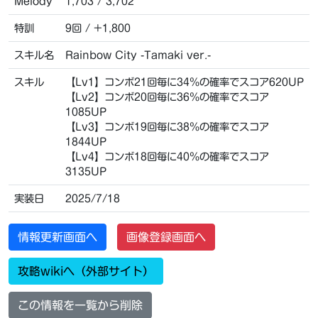
Melody
1,703 / 3,702
特訓
9回 / +1,800
スキル名
Rainbow City -Tamaki ver.-
スキル
【Lv1】コンボ21回毎に34％の確率でスコア620UP
【Lv2】コンボ20回毎に36％の確率でスコア
1085UP
【Lv3】コンボ19回毎に38％の確率でスコア
1844UP
【Lv4】コンボ18回毎に40％の確率でスコア
3135UP
実装日
2025/7/18
情報更新画面へ
画像登録画面へ
攻略wikiへ（外部サイト）
この情報を一覧から削除