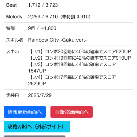
Beat
1,712 / 3,723
Melody
2,259 / 6,710（未特訓 4,910）
特訓
9回 / +1,800
スキル名
Rainbow City -Gaku ver.-
スキル
【Lv1】コンボ20回毎に40％の確率でスコア520UP
【Lv2】コンボ19回毎に42％の確率でスコア910UP
【Lv3】コンボ18回毎に44％の確率でスコア
1547UP
【Lv4】コンボ17回毎に46％の確率でスコア
2629UP
実装日
2025/7/29
情報更新画面へ
画像登録画面へ
攻略wikiへ（外部サイト）