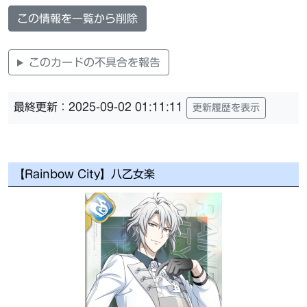
この情報を一覧から削除
このカードの不具合を報告
最終更新：2025-09-02 01:11:11
更新履歴を表示
【Rainbow City】八乙女楽