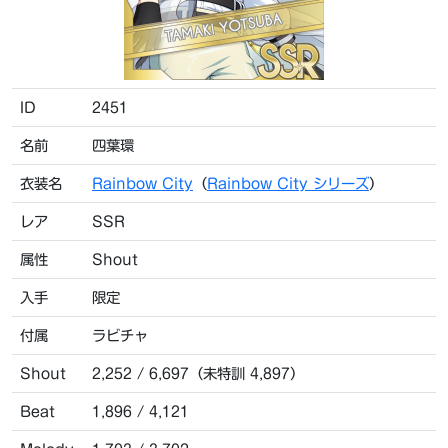
ID
2451
名前
四葉環
衣装名
Rainbow City
（
Rainbow City シリーズ
）
レア
SSR
属性
Shout
入手
限定
付属
ラビチャ
Shout
2,252 / 6,697（未特訓 4,897）
Beat
1,896 / 4,121