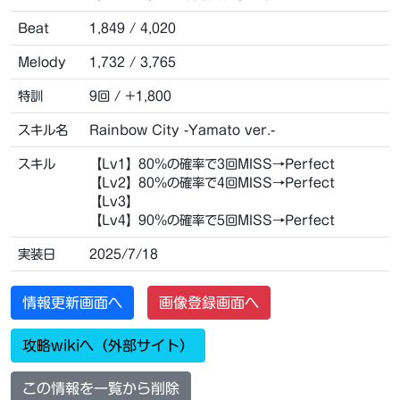
Beat
1,849 / 4,020
Melody
1,732 / 3,765
特訓
9回 / +1,800
スキル名
Rainbow City -Yamato ver.-
スキル
【Lv1】80％の確率で3回MISS→Perfect
【Lv2】80％の確率で4回MISS→Perfect
【Lv3】
【Lv4】90％の確率で5回MISS→Perfect
実装日
2025/7/18
情報更新画面へ
画像登録画面へ
攻略wikiへ（外部サイト）
この情報を一覧から削除