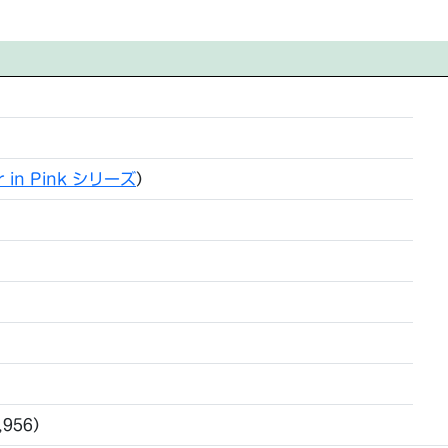
r in Pink シリーズ
）
,956）