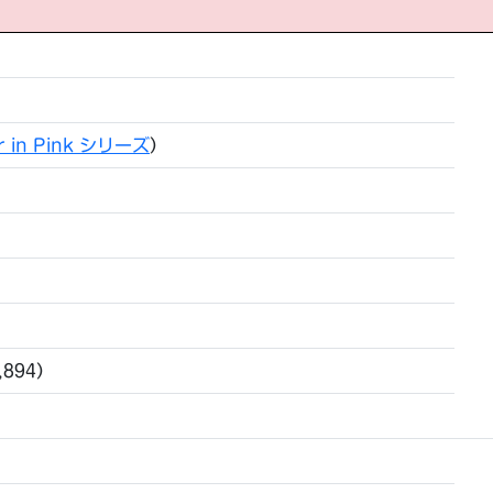
r in Pink シリーズ
）
,894）