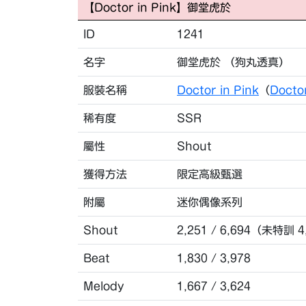
【Doctor in Pink】御堂虎於
ID
1241
名字
御堂虎於 （狗丸透真）
服裝名稱
Doctor in Pink
（
Docto
稀有度
SSR
屬性
Shout
獲得方法
限定高級甄選
附屬
迷你偶像系列
Shout
2,251 / 6,694（未特訓 4
Beat
1,830 / 3,978
Melody
1,667 / 3,624