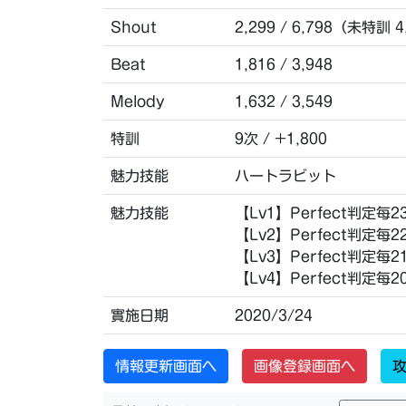
Shout
2,299 / 6,798（未特訓 4
Beat
1,816 / 3,948
Melody
1,632 / 3,549
特訓
9次 / +1,800
魅力技能
ハートラビット
魅力技能
【Lv1】Perfect判定
【Lv2】Perfect判定
【Lv3】Perfect判定
【Lv4】Perfect判定
實施日期
2020/3/24
情報更新画面へ
画像登録画面へ
攻