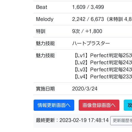
Beat
1,609 / 3,499
Melody
2,242 / 6,673（未特訓 4,
特訓
9次 / +1,800
魅力技能
ハートプラスター
魅力技能
【Lv1】Perfect判定每
【Lv2】Perfect判定每
【Lv3】Perfect判定每
【Lv4】Perfect判定每
實施日期
2020/3/24
情報更新画面へ
画像登録画面へ
攻
最終更新：2023-02-19 17:48:14
更新履歴