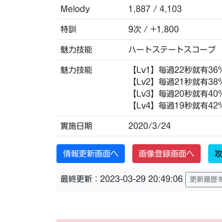
Melody
1,887 / 4,103
特訓
9次 / +1,800
魅力技能
ハートステートスコープ
魅力技能
【Lv1】每過22秒就有3
【Lv2】每過21秒就有38
【Lv3】每過20秒就有40
【Lv4】每過19秒就有42
實施日期
2020/3/24
情報更新画面へ
画像登録画面へ
攻
最終更新：2023-03-29 20:49:06
更新履歴