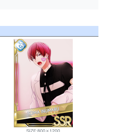
SIZE:800×1200