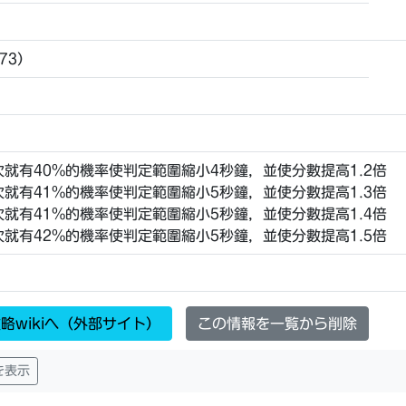
873）
25次就有40%的機率使判定範圍縮小4秒鐘，並使分數提高1.2倍
24次就有41%的機率使判定範圍縮小5秒鐘，並使分數提高1.3倍
24次就有41%的機率使判定範圍縮小5秒鐘，並使分數提高1.4倍
23次就有42%的機率使判定範圍縮小5秒鐘，並使分數提高1.5倍
略wikiへ（外部サイト）
この情報を一覧から削除
を表示