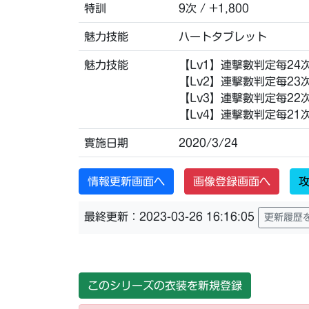
特訓
9次 / +1,800
魅力技能
ハートタブレット
魅力技能
【Lv1】連擊數判定每24
【Lv2】連擊數判定每23
【Lv3】連擊數判定每22
【Lv4】連擊數判定每21
實施日期
2020/3/24
情報更新画面へ
画像登録画面へ
攻
最終更新：2023-03-26 16:16:05
更新履歴
このシリーズの衣装を新規登録