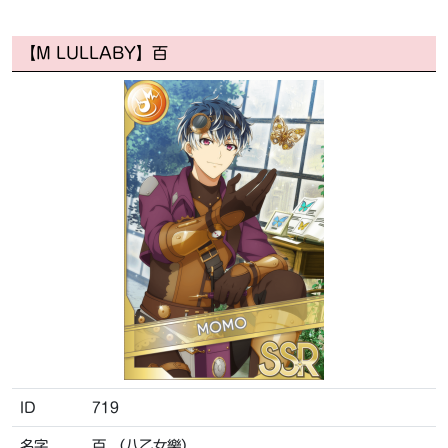
【M LULLABY】百
ID
719
名字
百 （八乙女樂）