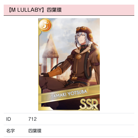
【M LULLABY】四葉環
ID
712
名字
四葉環