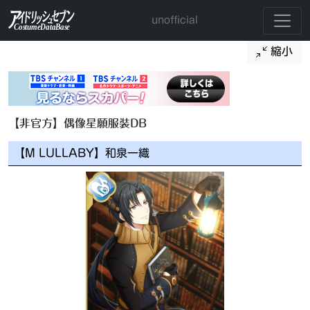
unofficial
縮小
【非官方】偶像星願服裝DB
【M LULLABY】和泉一織