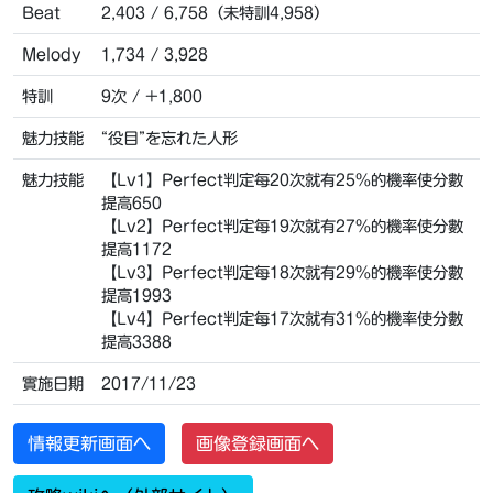
Beat
2,403 / 6,758（未特訓4,958）
Melody
1,734 / 3,928
特訓
9次 / +1,800
魅力技能
“役目”を忘れた人形
魅力技能
【Lv1】Perfect判定每20次就有25%的機率使分數
提高650
【Lv2】Perfect判定每19次就有27%的機率使分數
提高1172
【Lv3】Perfect判定每18次就有29%的機率使分數
提高1993
【Lv4】Perfect判定每17次就有31%的機率使分數
提高3388
實施日期
2017/11/23
情報更新画面へ
画像登録画面へ