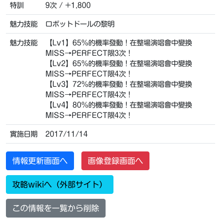
特訓
9次 / +1,800
魅力技能
ロボットドールの黎明
魅力技能
【Lv1】65%的機率發動！在整場演唱會中變換
MISS→PERFECT限3次！
【Lv2】65%的機率發動！在整場演唱會中變換
MISS→PERFECT限4次！
【Lv3】72%的機率發動！在整場演唱會中變換
MISS→PERFECT限4次！
【Lv4】80%的機率發動！在整場演唱會中變換
MISS→PERFECT限4次！
實施日期
2017/11/14
情報更新画面へ
画像登録画面へ
攻略wikiへ（外部サイト）
この情報を一覧から削除