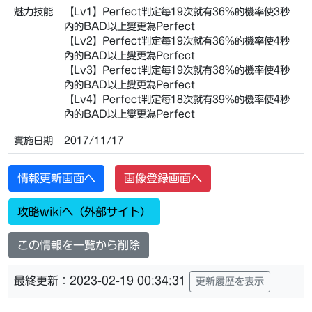
魅力技能
【Lv1】Perfect判定每19次就有36%的機率使3秒
內的BAD以上變更為Perfect
【Lv2】Perfect判定每19次就有36%的機率使4秒
內的BAD以上變更為Perfect
【Lv3】Perfect判定每19次就有38%的機率使4秒
內的BAD以上變更為Perfect
【Lv4】Perfect判定每18次就有39%的機率使4秒
內的BAD以上變更為Perfect
實施日期
2017/11/17
情報更新画面へ
画像登録画面へ
攻略wikiへ（外部サイト）
この情報を一覧から削除
最終更新：2023-02-19 00:34:31
更新履歴を表示