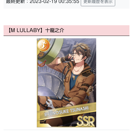
最終更新：2023-02-19 00:35:55
更新履歴を表示
【M LULLABY】十龍之介