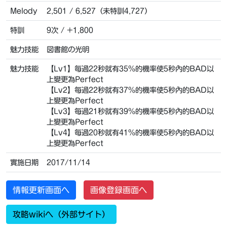
Melody
2,501 / 6,527（未特訓4,727）
特訓
9次 / +1,800
魅力技能
図書館の光明
魅力技能
【Lv1】每過22秒就有35%的機率使5秒內的BAD以
上變更為Perfect
【Lv2】每過22秒就有37%的機率使5秒內的BAD以
上變更為Perfect
【Lv3】每過21秒就有39%的機率使5秒內的BAD以
上變更為Perfect
【Lv4】每過20秒就有41%的機率使5秒內的BAD以
上變更為Perfect
實施日期
2017/11/14
情報更新画面へ
画像登録画面へ
攻略wikiへ（外部サイト）