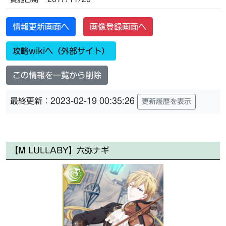
情報更新画面へ
画像登録画面へ
攻略wikiへ（外部サイト）
この情報を一覧から削除
最終更新：2023-02-19 00:35:26
更新履歴を表示
【M LULLABY】六弥ナギ