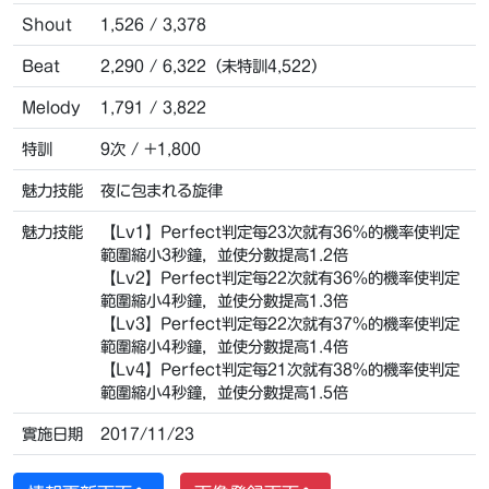
Shout
1,526 / 3,378
Beat
2,290 / 6,322（未特訓4,522）
Melody
1,791 / 3,822
特訓
9次 / +1,800
魅力技能
夜に包まれる旋律
魅力技能
【Lv1】Perfect判定每23次就有36%的機率使判定
範圍縮小3秒鐘，並使分數提高1.2倍
【Lv2】Perfect判定每22次就有36%的機率使判定
範圍縮小4秒鐘，並使分數提高1.3倍
【Lv3】Perfect判定每22次就有37%的機率使判定
範圍縮小4秒鐘，並使分數提高1.4倍
【Lv4】Perfect判定每21次就有38%的機率使判定
範圍縮小4秒鐘，並使分數提高1.5倍
實施日期
2017/11/23