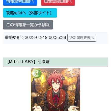
情報更新画面へ
画像登録画面へ
攻略wikiへ（外部サイト）
この情報を一覧から削除
最終更新：2023-02-19 00:35:38
更新履歴を表示
【M LULLABY】七瀬陸