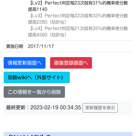
【Lv2】Perfect判定每23次就有31%的機率使分數
提高1140
【Lv3】
Perfect判定每22次就有33%的機率使分數
提高2280（估計值）
【Lv4】
Perfect判定每21次就有35%的機率使分數
提高4560（估計值）
實施日期
2017/11/17
情報更新画面へ
画像登録画面へ
攻略wikiへ（外部サイト）
この情報を一覧から削除
最終更新：2023-02-19 00:34:35
更新履歴を表示