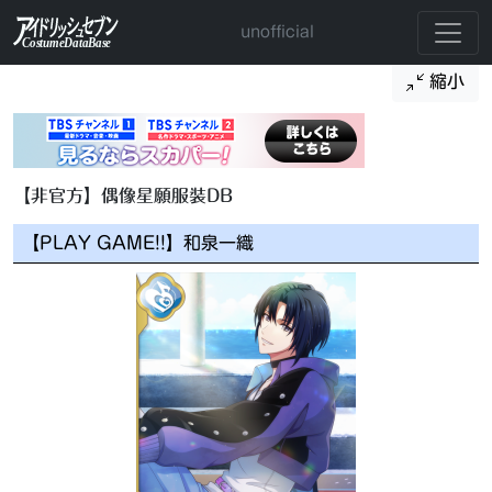
unofficial
縮小
【非官方】偶像星願服裝DB
【PLAY GAME!!】和泉一織