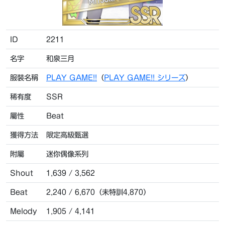
ID
2211
名字
和泉三月
服裝名稱
PLAY GAME!!
（
PLAY GAME!! シリーズ
）
稀有度
SSR
屬性
Beat
獲得方法
限定高級甄選
附屬
迷你偶像系列
Shout
1,639 / 3,562
Beat
2,240 / 6,670（未特訓4,870）
Melody
1,905 / 4,141