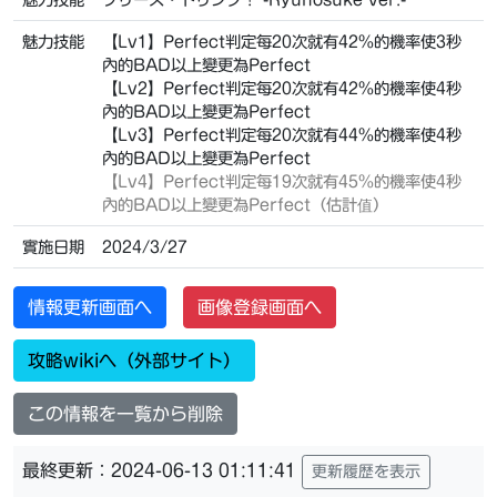
魅力技能
【Lv1】Perfect判定每20次就有42%的機率使3秒
內的BAD以上變更為Perfect
【Lv2】Perfect判定每20次就有42%的機率使4秒
內的BAD以上變更為Perfect
【Lv3】Perfect判定每20次就有44%的機率使4秒
內的BAD以上變更為Perfect
【Lv4】
Perfect判定每19次就有45%的機率使4秒
內的BAD以上變更為Perfect（估計值）
實施日期
2024/3/27
情報更新画面へ
画像登録画面へ
攻略wikiへ（外部サイト）
この情報を一覧から削除
最終更新：2024-06-13 01:11:41
更新履歴を表示