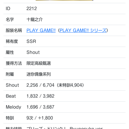
ID
2212
名字
十龍之介
服裝名稱
PLAY GAME!!
（
PLAY GAME!! シリーズ
）
稀有度
SSR
屬性
Shout
獲得方法
限定高級甄選
附屬
迷你偶像系列
Shout
2,256 / 6,704（未特訓4,904）
Beat
1,832 / 3,982
Melody
1,696 / 3,687
特訓
9次 / +1,800
魅力技能
プリーズ・ドリンク！ -Ryunosuke ver.-