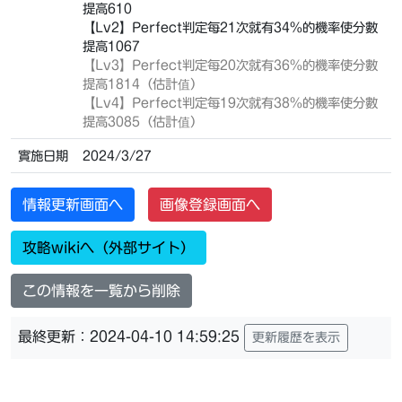
提高610
【Lv2】Perfect判定每21次就有34%的機率使分數
提高1067
【Lv3】
Perfect判定每20次就有36%的機率使分數
提高1814（估計值）
【Lv4】
Perfect判定每19次就有38%的機率使分數
提高3085（估計值）
實施日期
2024/3/27
情報更新画面へ
画像登録画面へ
攻略wikiへ（外部サイト）
この情報を一覧から削除
最終更新：2024-04-10 14:59:25
更新履歴を表示