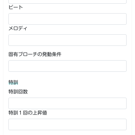
ビート
メロディ
固有ブローチの発動条件
特訓
特訓回数
特訓１回の上昇値