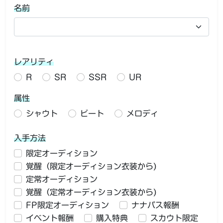
名前
レアリティ
R
SR
SSR
UR
属性
シャウト
ビート
メロディ
入手方法
限定オーディション
覚醒（限定オーディション衣装から)
定常オーディション
覚醒（定常オーディション衣装から)
FP限定オーディション
ナナパス報酬
イベント報酬
購入特典
スカウト限定