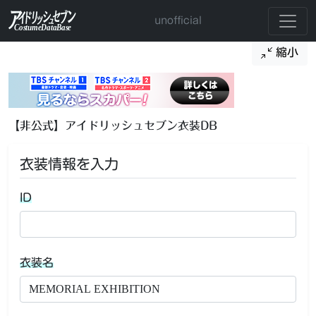
unofficial
縮小
【非公式】アイドリッシュセブン衣装DB
衣装情報を入力
ID
衣装名