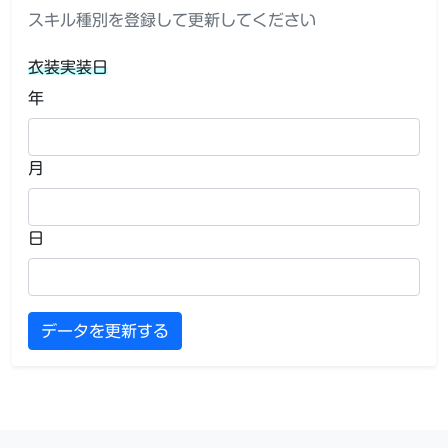
スキル種別を登録して更新してください
衣装実装日
年
月
日
データを更新する