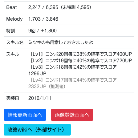
Beat
2,247 / 6,395（未特訓 4,595）
Melody
1,703 / 3,846
特訓
9回 / +1,800
スキル名
ミツキのも用意しておきましたよ
スキル
【Lv1】コンボ20回毎に38％の確率でスコア400UP
【Lv2】コンボ19回毎に40％の確率でスコア720UP
【Lv3】コンボ18回毎に42％の確率でスコア
1296UP
【Lv4】コンボ17回毎に44％の確率でスコア
2332UP（推測値）
実装日
2016/1/11
情報更新画面へ
画像登録画面へ
攻略wikiへ（外部サイト）