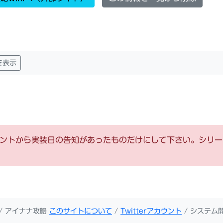
を表示
ウントから実装日の告知があったものだけにして下さい。シリ
/ アイナナ攻略
このサイトについて
/
Twitterアカウント
/ システム