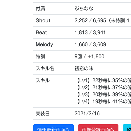
付属
ぷちなな
Shout
2,252 / 6,695（未特訓 4
Beat
1,813 / 3,941
Melody
1,660 / 3,609
特訓
9回 / +1,800
スキル名
初恋の味
スキル
【Lv1】22秒毎に35％の
【Lv2】21秒毎に37％の
【Lv3】20秒毎に39％の
【Lv4】19秒毎に41％の
実装日
2021/2/16
情報更新画面へ
画像登録画面へ
攻