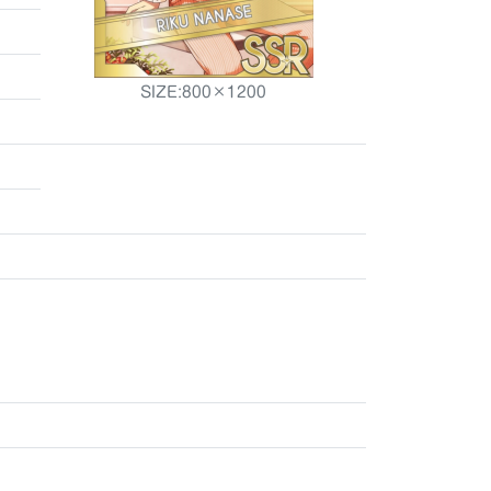
SIZE:800×1200