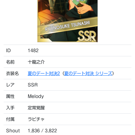
ID
1482
名前
十龍之介
衣装名
夏のデート対決2
（
夏のデート対決 シリーズ
）
レア
SSR
属性
Melody
入手
定常覚醒
付属
ラビチャ
Shout
1,836 / 3,822