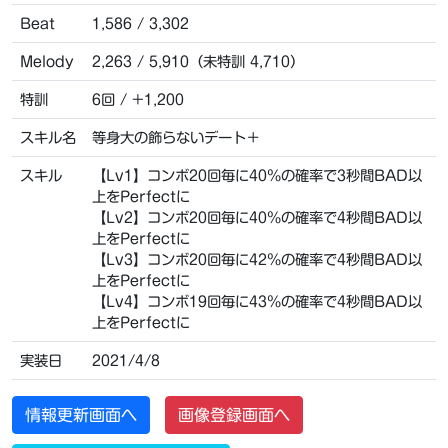
Beat
1,586 / 3,302
Melody
2,263 / 5,910（未特訓 4,710）
特訓
6回 / +1,200
スキル名
等身大の飾らないデート＋
スキル
【Lv1】コンボ20回毎に40％の確率で3秒間BAD以
上をPerfectに
【Lv2】コンボ20回毎に40％の確率で4秒間BAD以
上をPerfectに
【Lv3】コンボ20回毎に42％の確率で4秒間BAD以
上をPerfectに
【Lv4】コンボ19回毎に43％の確率で4秒間BAD以
上をPerfectに
実装日
2021/4/8
情報更新画面へ
画像登録画面へ