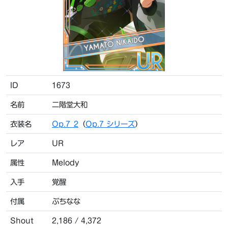
ID
1673
名前
二階堂大和
衣装名
Op.7_2
（
Op.7 シリーズ
）
レア
UR
属性
Melody
入手
覚醒
付属
ぷちなな
Shout
2,186 / 4,372