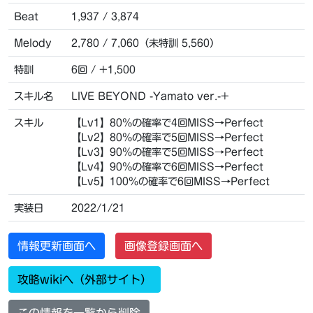
Beat
1,937 / 3,874
Melody
2,780 / 7,060（未特訓 5,560）
特訓
6回 / +1,500
スキル名
LIVE BEYOND -Yamato ver.-+
スキル
【Lv1】80％の確率で4回MISS→Perfect
【Lv2】80％の確率で5回MISS→Perfect
【Lv3】90％の確率で5回MISS→Perfect
【Lv4】90％の確率で6回MISS→Perfect
【Lv5】100％の確率で6回MISS→Perfect
実装日
2022/1/21
情報更新画面へ
画像登録画面へ
攻略wikiへ（外部サイト）