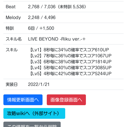
Beat
2,768 / 7,036（未特訓 5,536）
Melody
2,248 / 4,496
特訓
6回 / +1,500
スキル名
LIVE BEYOND -Riku ver.-＋
スキル
【Lv1】8秒毎に34％の確率でスコア610UP
【Lv2】7秒毎に36％の確率でスコア1067UP
【Lv3】6秒毎に38％の確率でスコア1814UP
【Lv4】5秒毎に40％の確率でスコア3085UP
【Lv5】4秒毎に42％の確率でスコア5244UP
実装日
2022/1/21
情報更新画面へ
画像登録画面へ
攻略wikiへ（外部サイト）