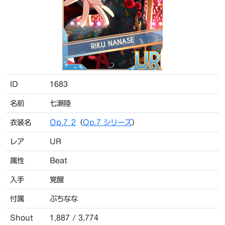
ID
1683
名前
七瀬陸
衣装名
Op.7_2
（
Op.7 シリーズ
）
レア
UR
属性
Beat
入手
覚醒
付属
ぷちなな
Shout
1,887 / 3,774