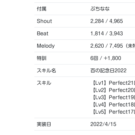
付属
ぷちなな
Shout
2,284 / 4,965
Beat
1,814 / 3,943
Melody
2,620 / 7,495（
特訓
6回 / +1,800
スキル名
百の記念日2022
スキル
【Lv1】Perfec
【Lv2】Perfect
【Lv3】Perfect
【Lv4】Perfect
【Lv5】Perfect
実装日
2022/4/15