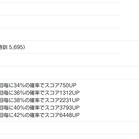
未特訓 5,695）
t21回毎に34％の確率でスコア750UP
20回毎に36％の確率でスコア1312UP
19回毎に38％の確率でスコア2231UP
18回毎に40％の確率でスコア3793UP
17回毎に42％の確率でスコア6448UP