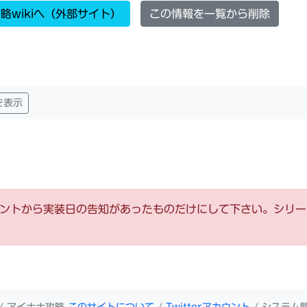
略wikiへ（外部サイト）
この情報を一覧から削除
を表示
ウントから実装日の告知があったものだけにして下さい。シリ