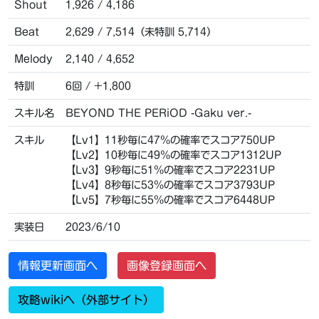
Shout
1,926 / 4,186
Beat
2,629 / 7,514（未特訓 5,714）
Melody
2,140 / 4,652
特訓
6回 / +1,800
スキル名
BEYOND THE PERiOD -Gaku ver.-
スキル
【Lv1】11秒毎に47％の確率でスコア750UP
【Lv2】10秒毎に49％の確率でスコア1312UP
【Lv3】9秒毎に51％の確率でスコア2231UP
【Lv4】8秒毎に53％の確率でスコア3793UP
【Lv5】7秒毎に55％の確率でスコア6448UP
実装日
2023/6/10
情報更新画面へ
画像登録画面へ
攻略wikiへ（外部サイト）