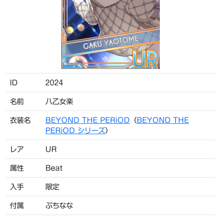
ID
2024
名前
八乙女楽
衣装名
BEYOND THE PERiOD
（
BEYOND THE
PERiOD シリーズ
）
レア
UR
属性
Beat
入手
限定
付属
ぷちなな