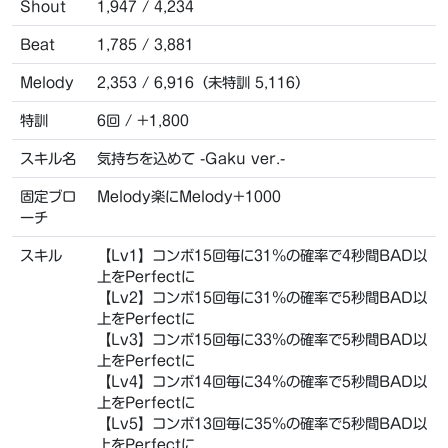
Shout
1,947 / 4,234
Beat
1,785 / 3,881
Melody
2,353 / 6,916（未特訓 5,116）
特訓
6回 / +1,800
スキル名
気持ちを込めて -Gaku ver.-
固定ブロ
Melody楽にMelody+1000
ーチ
スキル
【Lv1】コンボ15回毎に31％の確率で4秒間BAD以
上をPerfectに
【Lv2】コンボ15回毎に31％の確率で5秒間BAD以
上をPerfectに
【Lv3】コンボ15回毎に33％の確率で5秒間BAD以
上をPerfectに
【Lv4】コンボ14回毎に34％の確率で5秒間BAD以
上をPerfectに
【Lv5】コンボ13回毎に35％の確率で5秒間BAD以
上をPerfectに