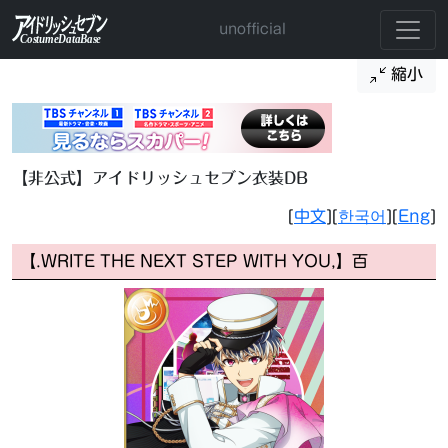
unofficial
縮小
【非公式】アイドリッシュセブン衣装DB
[
中文
][
한국어
][
Eng
]
【.WRITE THE NEXT STEP WITH YOU,】百