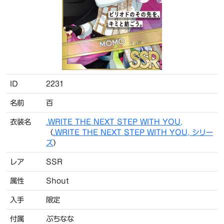
ID
2231
名前
百
衣装名
.WRITE THE NEXT STEP WITH YOU,
（
.WRITE THE NEXT STEP WITH YOU, シリー
ズ
）
レア
SSR
属性
Shout
入手
限定
付属
ぷちなな