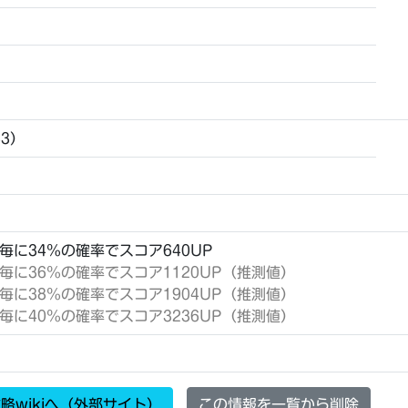
83）
4回毎に34％の確率でスコア640UP
23回毎に36％の確率でスコア1120UP（推測値）
22回毎に38％の確率でスコア1904UP（推測値）
21回毎に40％の確率でスコア3236UP（推測値）
略wikiへ（外部サイト）
この情報を一覧から削除