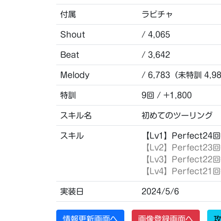
付属
ラビチャ
Shout
/ 4,065
Beat
/ 3,642
Melody
/ 6,783（未特訓 4,9
特訓
9回 / +1,800
スキル名
初めてのツーリング
スキル
【Lv1】Perfect2
【Lv2】Perfect
【Lv3】Perfect
【Lv4】Perfect
実装日
2024/5/6
情報更新画面へ
画像登録画面へ
攻