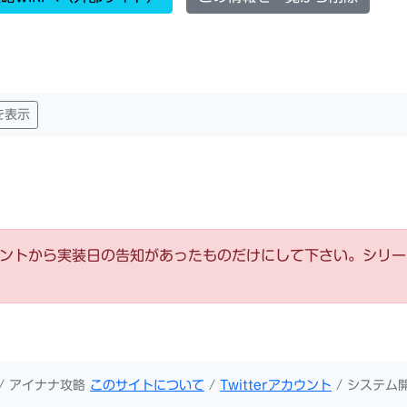
を表示
ウントから実装日の告知があったものだけにして下さい。シリ
/ アイナナ攻略
このサイトについて
/
Twitterアカウント
/ システム