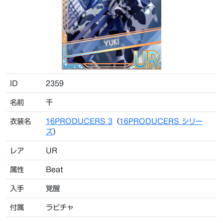
ID
2359
名前
千
衣装名
16PRODUCERS 3
（
16PRODUCERS シリー
ズ
）
レア
UR
属性
Beat
入手
覚醒
付属
ラビチャ