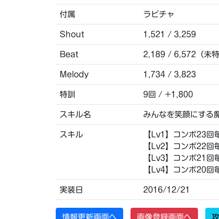
付属
ラビチャ
Shout
1,521 / 3,259
Beat
2,189 / 6,572（未
Melody
1,734 / 3,823
特訓
9回 / +1,800
スキル名
みんなを笑顔にする
スキル
【Lv1】コンボ23回
【Lv2】コンボ22回
【Lv3】コンボ21回
【Lv4】コンボ20回
実装日
2016/12/21
情報更新画面へ
画像登録画面へ
攻