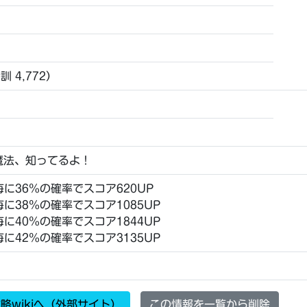
特訓 4,772）
魔法、知ってるよ！
毎に36％の確率でスコア620UP
毎に38％の確率でスコア1085UP
毎に40％の確率でスコア1844UP
毎に42％の確率でスコア3135UP
略wikiへ（外部サイト）
この情報を一覧から削除