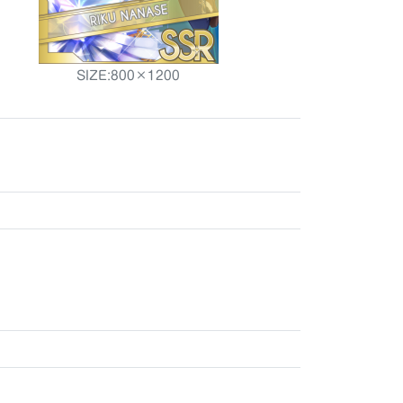
SIZE:800×1200