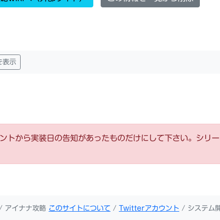
を表示
ウントから実装日の告知があったものだけにして下さい。シリ
/ アイナナ攻略
このサイトについて
/
Twitterアカウント
/ システム