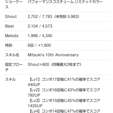
ショーケー
パフォーマンスコスチューム,リミテッドカラー
ス
Shout
2,752 / 7,783（未特訓 5,983）
Beat
2,104 / 4,573
Melody
1,996 / 4,340
特訓
6回 / +1,800
スキル名
Mitsuki's 10th Anniversary
固定ブロー
Shout+800（同種最大2枚まで）
チ
スキル
【Lv1】コンボ17回毎に41％の確率でスコア
440UP
【Lv2】コンボ16回毎に43％の確率でスコア
792UP
【Lv3】コンボ15回毎に45％の確率でスコア
1425UP
【Lv4】コンボ14回毎に47％の確率でスコア