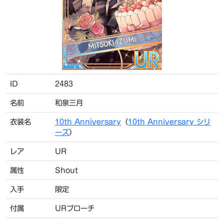
ID
2483
名前
和泉三月
衣装名
10th Anniversary
（
10th Anniversary シリ
ーズ
）
レア
UR
属性
Shout
入手
限定
付属
URブローチ