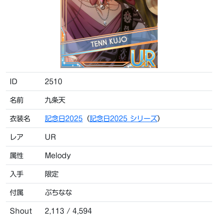
ID
2510
名前
九条天
衣装名
記念日2025
（
記念日2025 シリーズ
）
レア
UR
属性
Melody
入手
限定
付属
ぷちなな
Shout
2,113 / 4,594