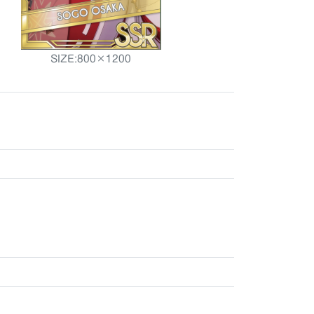
SIZE:800×1200