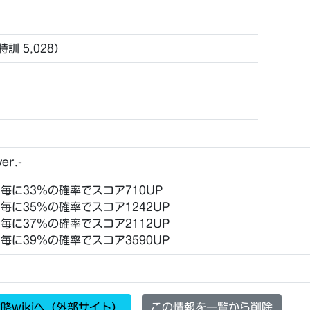
未特訓 5,028）
er.-
回毎に33％の確率でスコア710UP
回毎に35％の確率でスコア1242UP
回毎に37％の確率でスコア2112UP
回毎に39％の確率でスコア3590UP
略wikiへ（外部サイト）
この情報を一覧から削除