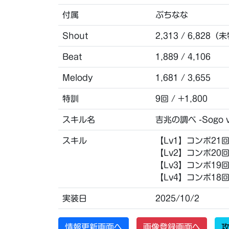
付属
ぷちなな
Shout
2,313 / 6,828（
Beat
1,889 / 4,106
Melody
1,681 / 3,655
特訓
9回 / +1,800
スキル名
吉兆の調べ -Sogo v
スキル
【Lv1】コンボ21
【Lv2】コンボ20
【Lv3】コンボ19
【Lv4】コンボ18
実装日
2025/10/2
情報更新画面へ
画像登録画面へ
攻