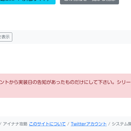
を表示
ウントから実装日の告知があったものだけにして下さい。シリ
/ アイナナ攻略
このサイトについて
/
Twitterアカウント
/ システム