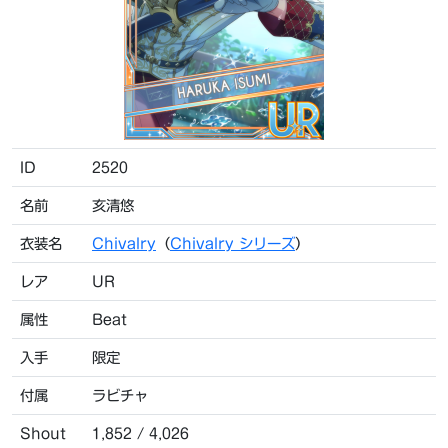
ID
2520
名前
亥清悠
衣装名
Chivalry
（
Chivalry シリーズ
）
レア
UR
属性
Beat
入手
限定
付属
ラビチャ
Shout
1,852 / 4,026