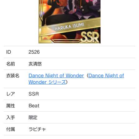
ID
2526
名前
亥清悠
衣装名
Dance Night of Wonder
（
Dance Night of
Wonder シリーズ
）
レア
SSR
属性
Beat
入手
限定
付属
ラビチャ