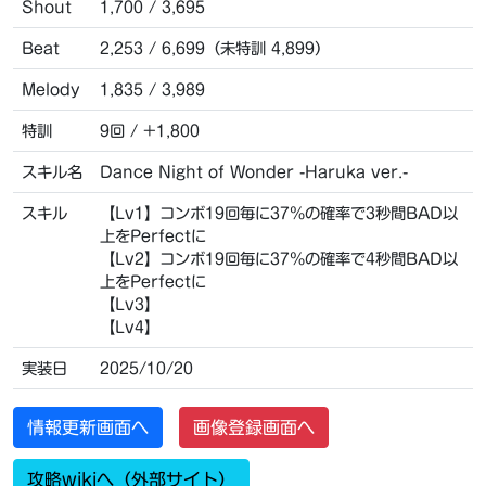
Shout
1,700 / 3,695
Beat
2,253 / 6,699（未特訓 4,899）
Melody
1,835 / 3,989
特訓
9回 / +1,800
スキル名
Dance Night of Wonder -Haruka ver.-
スキル
【Lv1】コンボ19回毎に37％の確率で3秒間BAD以
上をPerfectに
【Lv2】コンボ19回毎に37％の確率で4秒間BAD以
上をPerfectに
【Lv3】
【Lv4】
実装日
2025/10/20
情報更新画面へ
画像登録画面へ
攻略wikiへ（外部サイト）