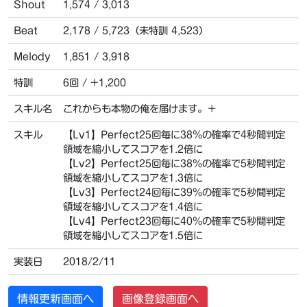
Shout
1,574 / 3,013
Beat
2,178 / 5,723（未特訓 4,523）
Melody
1,851 / 3,918
特訓
6回 / +1,200
スキル名
これからも本物の俺を届けます。＋
スキル
【Lv1】Perfect25回毎に38％の確率で4秒間判定
領域を縮小してスコアを1.2倍に
【Lv2】Perfect25回毎に38％の確率で5秒間判定
領域を縮小してスコアを1.3倍に
【Lv3】Perfect24回毎に39％の確率で5秒間判定
領域を縮小してスコアを1.4倍に
【Lv4】Perfect23回毎に40％の確率で5秒間判定
領域を縮小してスコアを1.5倍に
実装日
2018/2/11
情報更新画面へ
画像登録画面へ