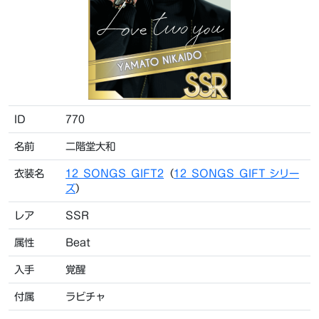
ID
770
名前
二階堂大和
衣装名
12_SONGS_GIFT2
（
12_SONGS_GIFT シリー
ズ
）
レア
SSR
属性
Beat
入手
覚醒
付属
ラビチャ