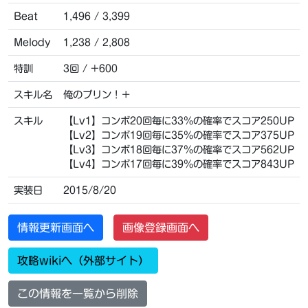
Beat
1,496 / 3,399
Melody
1,238 / 2,808
特訓
3回 / +600
スキル名
俺のプリン！＋
スキル
【Lv1】コンボ20回毎に33％の確率でスコア250UP
【Lv2】コンボ19回毎に35％の確率でスコア375UP
【Lv3】コンボ18回毎に37％の確率でスコア562UP
【Lv4】コンボ17回毎に39％の確率でスコア843UP
実装日
2015/8/20
情報更新画面へ
画像登録画面へ
攻略wikiへ（外部サイト）
この情報を一覧から削除