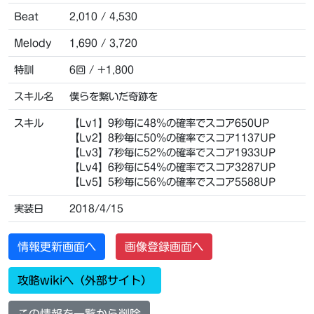
Beat
2,010 / 4,530
Melody
1,690 / 3,720
特訓
6回 / +1,800
スキル名
僕らを繋いだ奇跡を
スキル
【Lv1】9秒毎に48％の確率でスコア650UP
【Lv2】8秒毎に50％の確率でスコア1137UP
【Lv3】7秒毎に52％の確率でスコア1933UP
【Lv4】6秒毎に54％の確率でスコア3287UP
【Lv5】5秒毎に56％の確率でスコア5588UP
実装日
2018/4/15
情報更新画面へ
画像登録画面へ
攻略wikiへ（外部サイト）