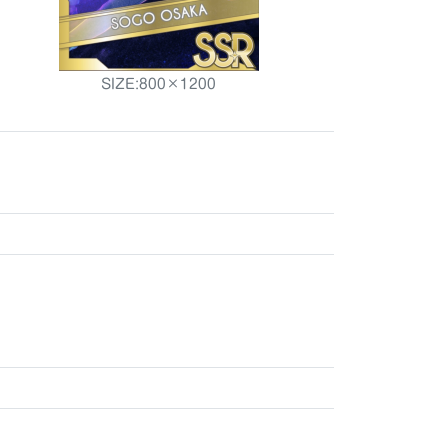
SIZE:800×1200