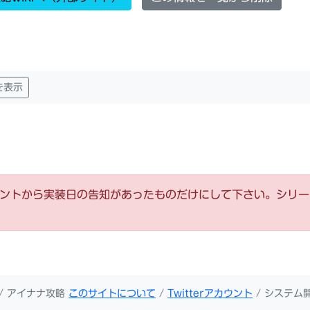
を表示
ウントから実装日の告知があったものだけにして下さい。シリ
/ アイナナ攻略
このサイトについて
/
Twitterアカウント
/ システム