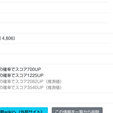
 4,806）
％の確率でスコア700UP
％の確率でスコア1225UP
％の確率でスコア2082UP（推測値）
％の確率でスコア3540UP（推測値）
略wikiへ（外部サイト）
この情報を一覧から削除