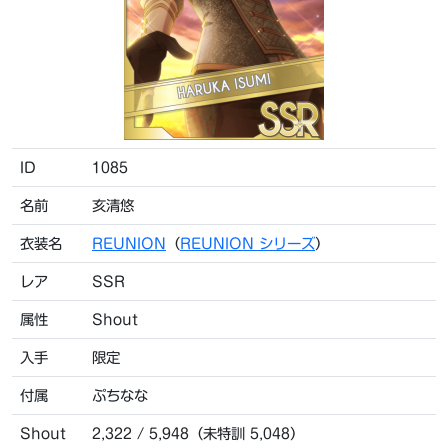
ID
1085
名前
亥清悠
衣装名
REUNION
（
REUNION シリーズ
）
レア
SSR
属性
Shout
入手
限定
付属
ぷちなな
Shout
2,322 / 5,948（未特訓 5,048）