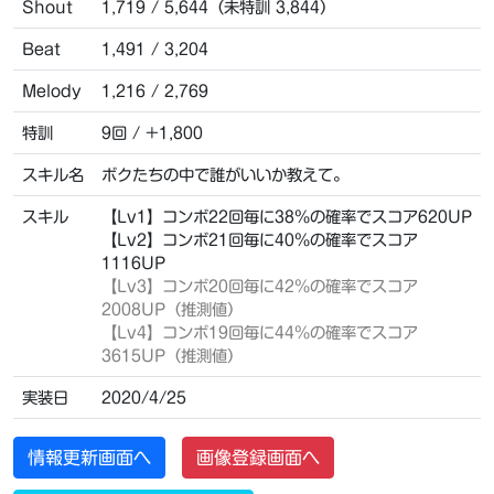
Shout
1,719 / 5,644（未特訓 3,844）
Beat
1,491 / 3,204
Melody
1,216 / 2,769
特訓
9回 / +1,800
スキル名
ボクたちの中で誰がいいか教えて。
スキル
【Lv1】コンボ22回毎に38％の確率でスコア620UP
【Lv2】コンボ21回毎に40％の確率でスコア
1116UP
【Lv3】コンボ20回毎に42％の確率でスコア
2008UP（推測値）
【Lv4】コンボ19回毎に44％の確率でスコア
3615UP（推測値）
実装日
2020/4/25
情報更新画面へ
画像登録画面へ