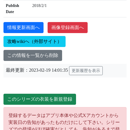
Publish
2018/2/1
Date
情報更新画面へ
画像登録画面へ
攻略wikiへ（外部サイト）
この情報を一覧から削除
最終更新：2023-02-19 14:01:35
更新履歴を表示
このシリーズの衣装を新規登録
登録するデータはアプリ本体や公式Xアカウントから
実装日の告知があったものだけにして下さい。シリー
ズでの登場がほぼ確実だとしても、告知があるまで登