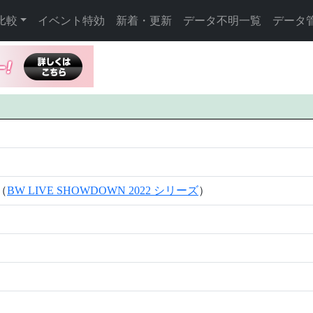
比較
イベント特効
新着・更新
データ不明一覧
データ
（
BW LIVE SHOWDOWN 2022 シリーズ
）