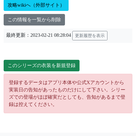
攻略wikiへ（外部サイト）
この情報を一覧から削除
最終更新：2023-02-21 08:28:04
更新履歴を表示
このシリーズの衣装を新規登録
登録するデータはアプリ本体や公式Xアカウントから
実装日の告知があったものだけにして下さい。シリー
ズでの登場がほぼ確実だとしても、告知があるまで登
録は控えてください。