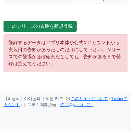
このシリーズの衣装を新規登録
登録するデータはアプリ本体や公式Xアカウントから
実装日の告知があったものだけにして下さい。シリー
ズでの登場がほぼ確実だとしても、告知があるまで登
録は控えてください。
【비공식】아이돌리쉬 세븐 카드 DB
このサイトについて
/
Twitterア
カウント
/ システム開発担当：
悠（@you_at_i7）