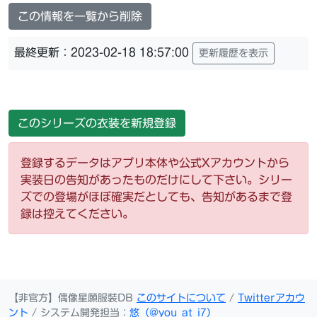
この情報を一覧から削除
最終更新：2023-02-18 18:57:00
更新履歴を表示
このシリーズの衣装を新規登録
登録するデータはアプリ本体や公式Xアカウントから
実装日の告知があったものだけにして下さい。シリー
ズでの登場がほぼ確実だとしても、告知があるまで登
録は控えてください。
【非官方】偶像星願服裝DB
このサイトについて
/
Twitterアカウ
ント
/ システム開発担当：
悠（@you_at_i7）