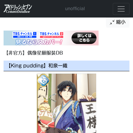
unofficial
縮小
【非官方】偶像星願服裝DB
【King pudding】和泉一織