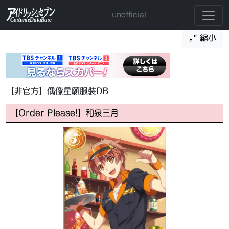
unofficial
縮小
【非官方】偶像星願服裝DB
【Order Please!】和泉三月