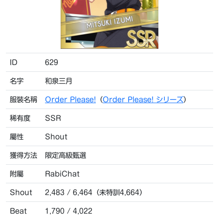
ID
629
名字
和泉三月
服裝名稱
Order Please!
（
Order Please! シリーズ
）
稀有度
SSR
屬性
Shout
獲得方法
限定高級甄選
附屬
RabiChat
Shout
2,483 / 6,464（未特訓4,664）
Beat
1,790 / 4,022