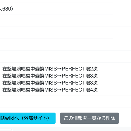
4,680）
O
！在整場演唱會中變換MISS→PERFECT限2次！
！在整場演唱會中變換MISS→PERFECT限3次！
！在整場演唱會中變換MISS→PERFECT限3次！
！在整場演唱會中變換MISS→PERFECT限4次！
略wikiへ（外部サイト）
この情報を一覧から削除