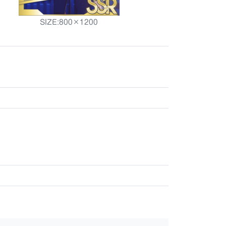
SIZE:800×1200