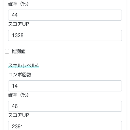
確率（％）
スコアUP
推測値
スキルレベル4
コンボ回数
確率（％）
スコアUP