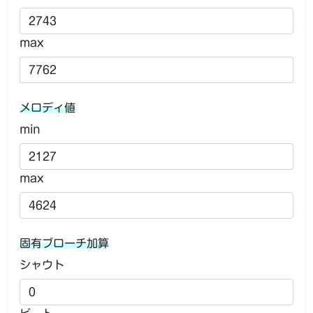
max
メロディ値
min
max
固有ブローチ加算
シャウト