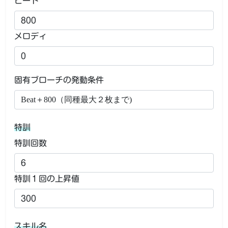
ビート
メロディ
固有ブローチの発動条件
特訓
特訓回数
特訓１回の上昇値
スキル名