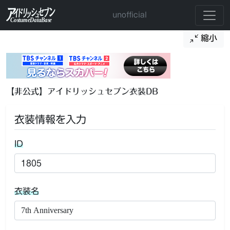
unofficial
縮小
【非公式】アイドリッシュセブン衣装DB
衣装情報を入力
ID
衣装名