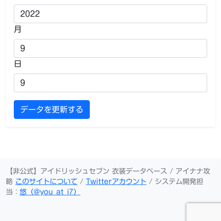
月
日
データを更新する
【非公式】アイドリッシュセブン 衣装データベース / アイナナ攻
略
このサイトについて
/
Twitterアカウント
/ システム開発担
当：
悠（@you_at_i7）