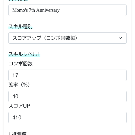
スキル種別
スキルレベル1
コンボ回数
確率（％）
スコアUP
推測値