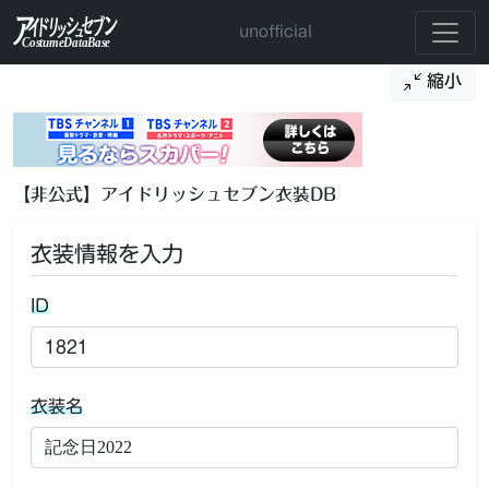
unofficial
縮小
【非公式】アイドリッシュセブン衣装DB
衣装情報を入力
ID
衣装名