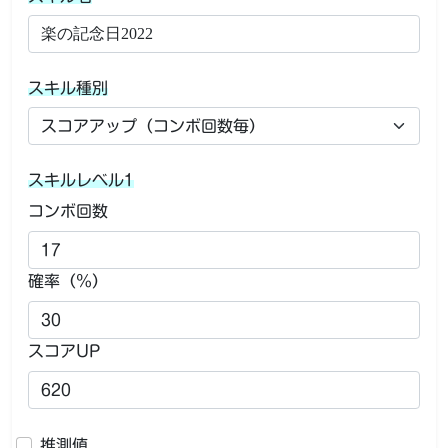
スキル種別
スキルレベル1
コンボ回数
確率（％）
スコアUP
推測値