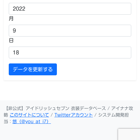
月
日
データを更新する
【非公式】アイドリッシュセブン 衣装データベース / アイナナ攻
略
このサイトについて
/
Twitterアカウント
/ システム開発担
当：
悠（@you_at_i7）