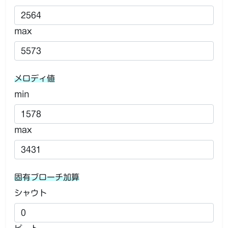
max
メロディ値
min
max
固有ブローチ加算
シャウト