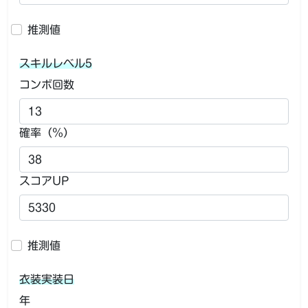
推測値
スキルレベル5
コンボ回数
確率（％）
スコアUP
推測値
衣装実装日
年