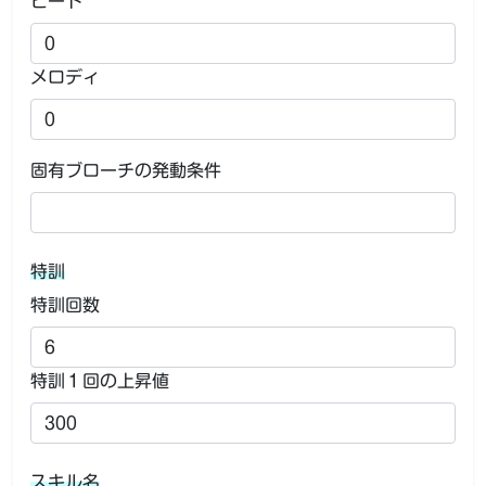
ビート
メロディ
固有ブローチの発動条件
特訓
特訓回数
特訓１回の上昇値
スキル名