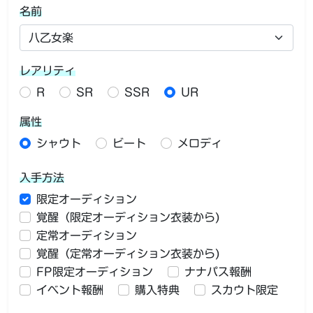
名前
レアリティ
R
SR
SSR
UR
属性
シャウト
ビート
メロディ
入手方法
限定オーディション
覚醒（限定オーディション衣装から)
定常オーディション
覚醒（定常オーディション衣装から)
FP限定オーディション
ナナパス報酬
イベント報酬
購入特典
スカウト限定