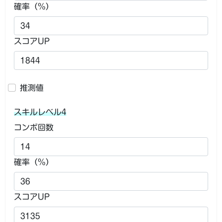
確率（％）
スコアUP
推測値
スキルレベル4
コンボ回数
確率（％）
スコアUP