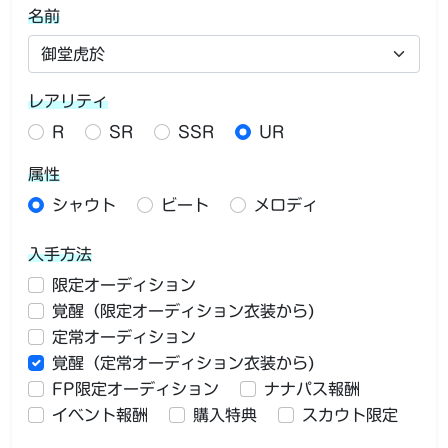
名前
レアリティ
R
SR
SSR
UR
属性
シャウト
ビート
メロディ
入手方法
限定オーディション
覚醒（限定オーディション衣装から)
定常オーディション
覚醒（定常オーディション衣装から)
FP限定オーディション
ナナパス報酬
イベント報酬
購入特典
スカウト限定