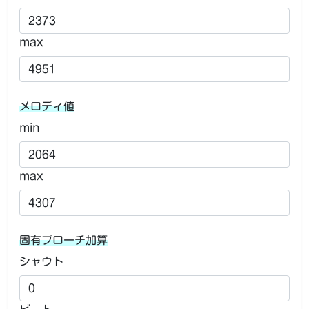
max
メロディ値
min
max
固有ブローチ加算
シャウト