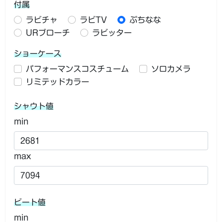
付属
ラビチャ
ラビTV
ぷちなな
URブローチ
ラビッター
ショーケース
パフォーマンスコスチューム
ソロカメラ
リミテッドカラー
シャウト値
min
max
ビート値
min