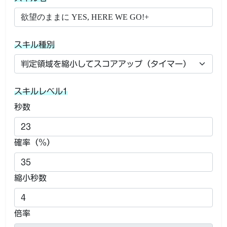
スキル種別
スキルレベル1
秒数
確率（％）
縮小秒数
倍率