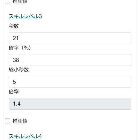
推測値
スキルレベル3
秒数
確率（％）
縮小秒数
倍率
推測値
スキルレベル4