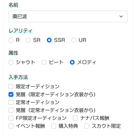
名前
レアリティ
R
SR
SSR
UR
属性
シャウト
ビート
メロディ
入手方法
限定オーディション
覚醒（限定オーディション衣装から)
定常オーディション
覚醒（定常オーディション衣装から)
FP限定オーディション
ナナパス報酬
イベント報酬
購入特典
スカウト限定