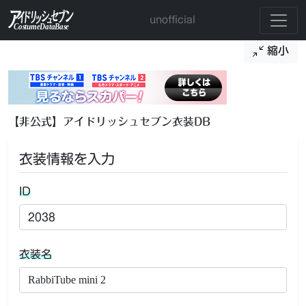
unofficial
縮小
【非公式】アイドリッシュセブン衣装DB
衣装情報を入力
ID
衣装名