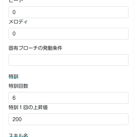
ビート
メロディ
固有ブローチの発動条件
特訓
特訓回数
特訓１回の上昇値
スキル名