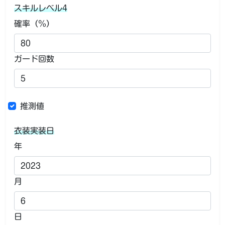
スキルレベル4
確率（％）
ガード回数
推測値
衣装実装日
年
月
日