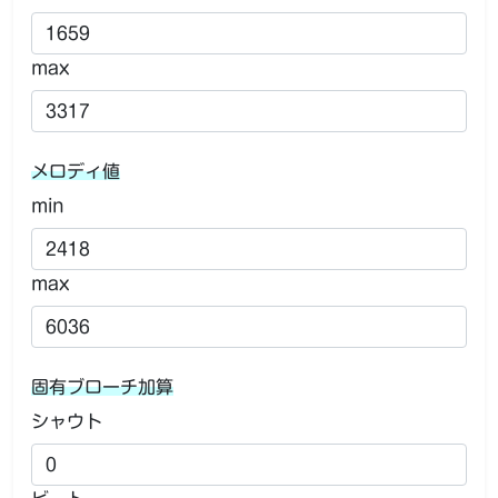
max
メロディ値
min
max
固有ブローチ加算
シャウト