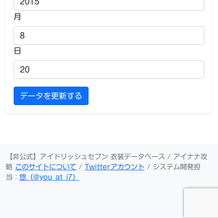
月
日
データを更新する
【非公式】アイドリッシュセブン 衣装データベース / アイナナ攻
略
このサイトについて
/
Twitterアカウント
/ システム開発担
当：
悠（@you_at_i7）