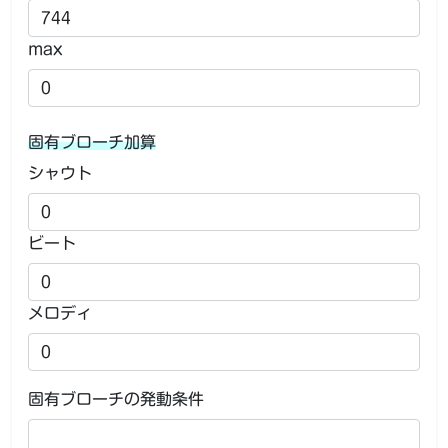
max
固有ブローチ加算
シャウト
ビート
メロディ
固有ブローチの発動条件