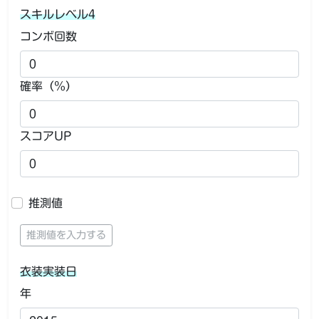
スキルレベル4
コンボ回数
確率（％）
スコアUP
推測値
推測値を入力する
衣装実装日
年