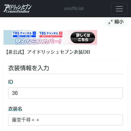
unofficial
縮小
【非公式】アイドリッシュセブン衣装DB
衣装情報を入力
ID
衣装名