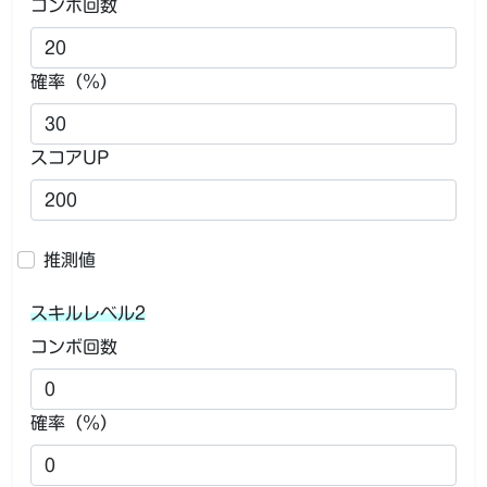
コンボ回数
確率（％）
スコアUP
推測値
スキルレベル2
コンボ回数
確率（％）