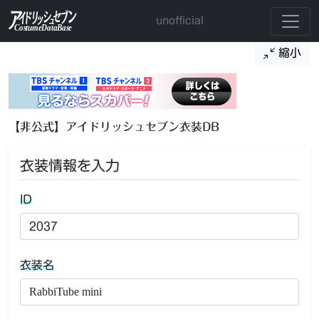
unofficial
縮小
【非公式】アイドリッシュセブン衣装DB
衣装情報を入力
ID
衣装名