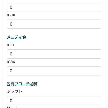
max
メロディ値
min
max
固有ブローチ加算
シャウト