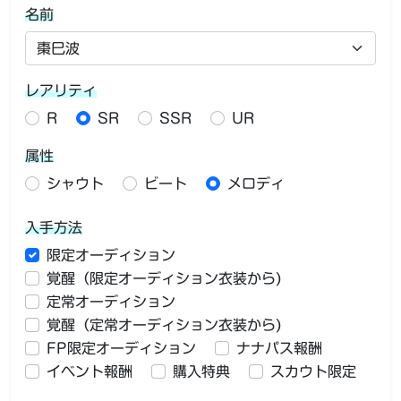
名前
レアリティ
R
SR
SSR
UR
属性
シャウト
ビート
メロディ
入手方法
限定オーディション
覚醒（限定オーディション衣装から)
定常オーディション
覚醒（定常オーディション衣装から)
FP限定オーディション
ナナパス報酬
イベント報酬
購入特典
スカウト限定