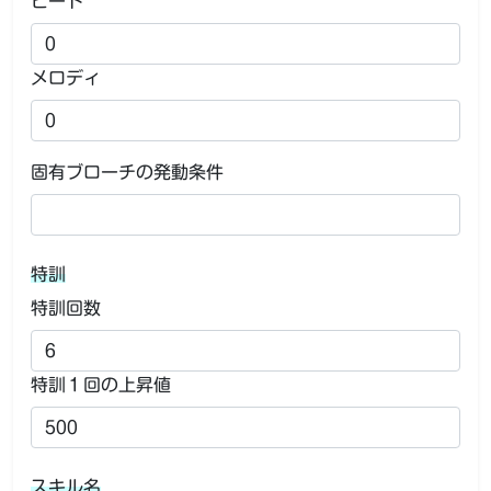
ビート
メロディ
固有ブローチの発動条件
特訓
特訓回数
特訓１回の上昇値
スキル名