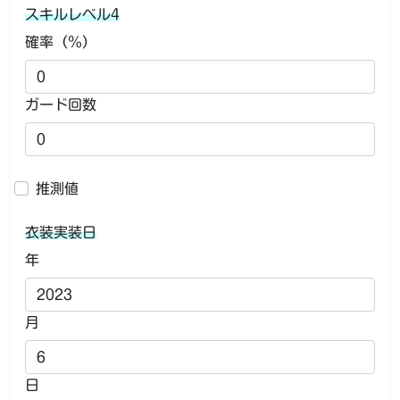
スキルレベル4
確率（％）
ガード回数
推測値
衣装実装日
年
月
日