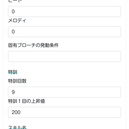
ビート
メロディ
固有ブローチの発動条件
特訓
特訓回数
特訓１回の上昇値
スキル名