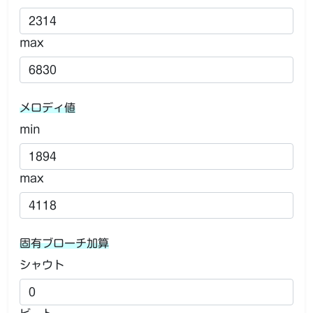
max
メロディ値
min
max
固有ブローチ加算
シャウト