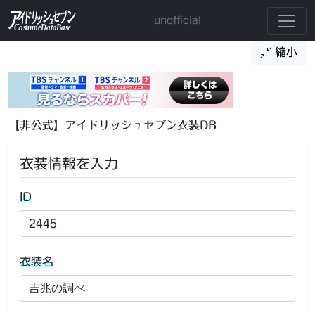
unofficial
縮小
【非公式】アイドリッシュセブン衣装DB
衣装情報を入力
ID
衣装名