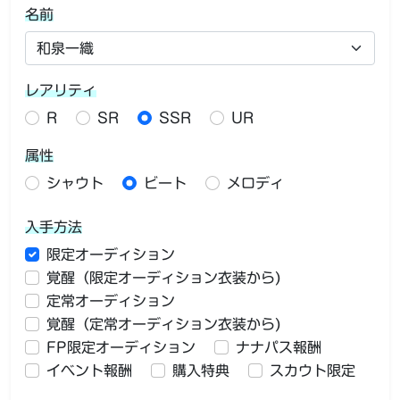
名前
レアリティ
R
SR
SSR
UR
属性
シャウト
ビート
メロディ
入手方法
限定オーディション
覚醒（限定オーディション衣装から)
定常オーディション
覚醒（定常オーディション衣装から)
FP限定オーディション
ナナパス報酬
イベント報酬
購入特典
スカウト限定