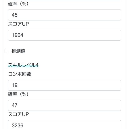
確率（％）
スコアUP
推測値
スキルレベル4
コンボ回数
確率（％）
スコアUP