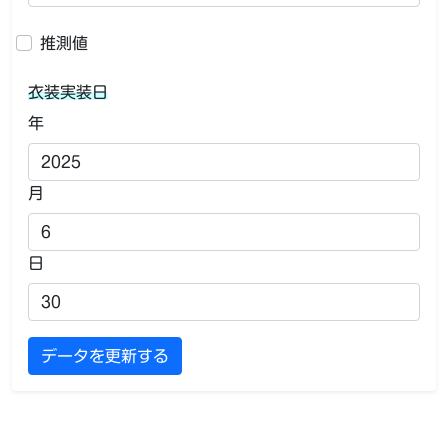
推測値
衣装実装日
年
月
日
データを更新する