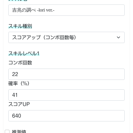
スキル種別
スキルレベル1
コンボ回数
確率（％）
スコアUP
推測値