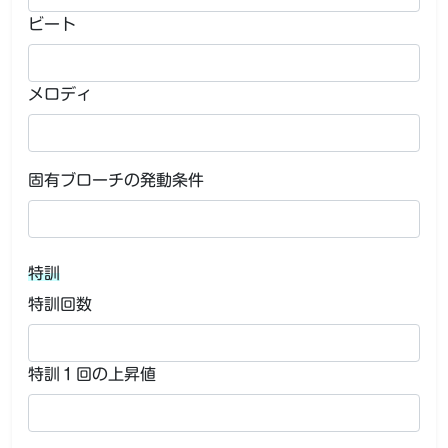
ビート
メロディ
固有ブローチの発動条件
特訓
特訓回数
特訓１回の上昇値