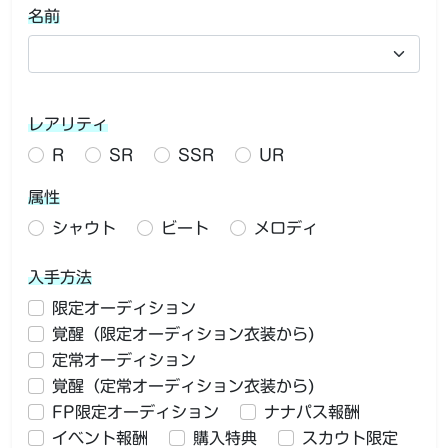
名前
レアリティ
R
SR
SSR
UR
属性
シャウト
ビート
メロディ
入手方法
限定オーディション
覚醒（限定オーディション衣装から)
定常オーディション
覚醒（定常オーディション衣装から)
FP限定オーディション
ナナパス報酬
イベント報酬
購入特典
スカウト限定