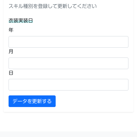
スキル種別を登録して更新してください
衣装実装日
年
月
日
データを更新する