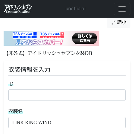
unofficial
縮小
【非公式】アイドリッシュセブン衣装DB
衣装情報を入力
ID
衣装名