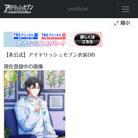
unofficial
縮小
【非公式】アイドリッシュセブン衣装DB
現在登録中の画像