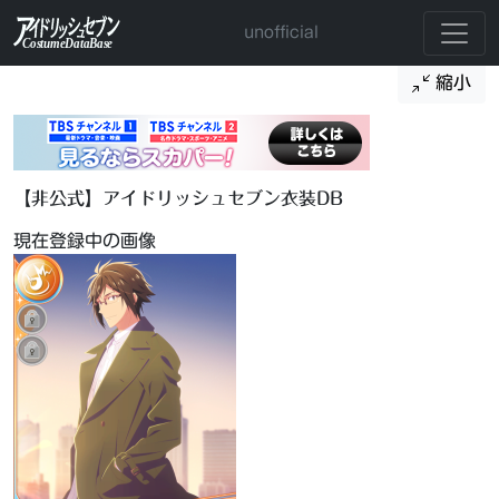
unofficial
縮小
【非公式】アイドリッシュセブン衣装DB
現在登録中の画像