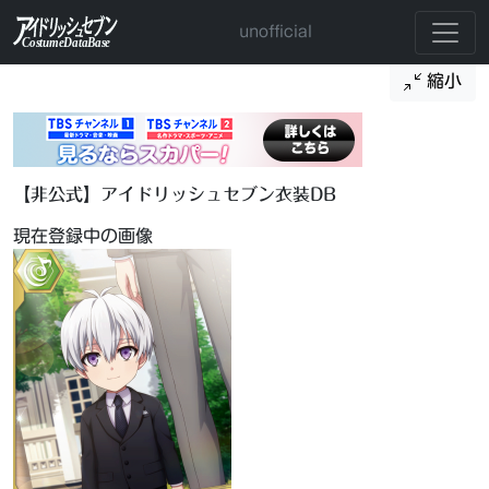
unofficial
縮小
【非公式】アイドリッシュセブン衣装DB
現在登録中の画像