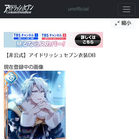
unofficial
縮小
【非公式】アイドリッシュセブン衣装DB
現在登録中の画像