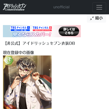
unofficial
縮小
【非公式】アイドリッシュセブン衣装DB
現在登録中の画像