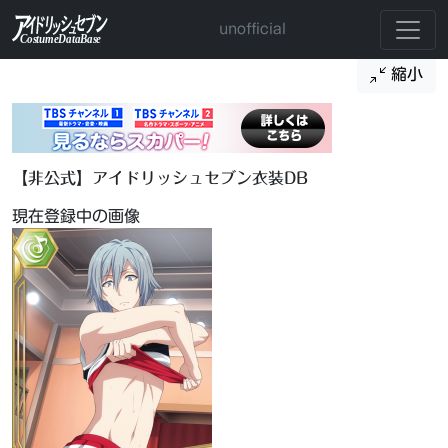
unofficial
縮小
【非公式】アイドリッシュセブン衣装DB
現在登録中の画像